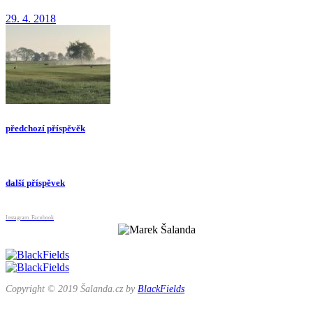
29. 4. 2018
předchozí příspěvěk
další příspěvek
Instagram
Facebook
Copyright © 2019 Šalanda.cz by
BlackFields