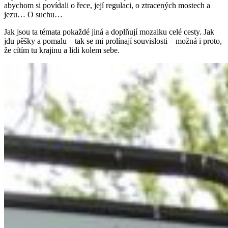
abychom si povídali o řece, její regulaci, o ztracených mostech a
jezu… O suchu…
Jak jsou ta témata pokaždé jiná a doplňují mozaiku celé cesty. Jak
jdu pěšky a pomalu – tak se mi prolínají souvislosti – možná i proto,
že cítím tu krajinu a lidi kolem sebe.