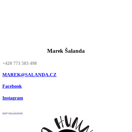
Marek Šalanda
+420 773 583 498
MAREK@SALANDA.CZ
Facebook
Instagram
Instagram
Facebook