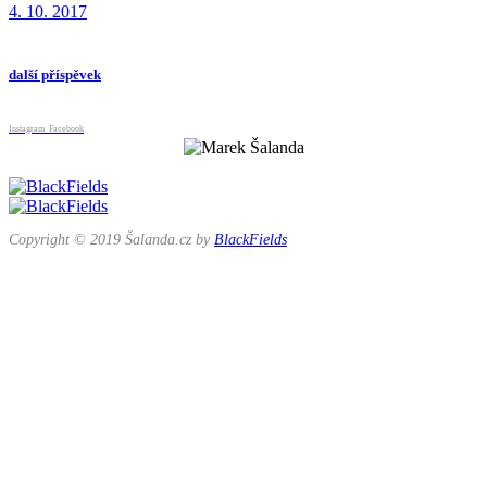
4. 10. 2017
další příspěvek
Instagram
Facebook
Copyright © 2019 Šalanda.cz by
BlackFields