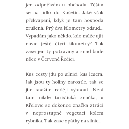
jen odpočívám u obchodu. Těším
se na jídlo do Košetic. Jaké však
překvapení, když je tam hospoda
zrušená. Prý dva kilometry odsud…
Vypadám jako někdo, kdo může ujít
navíc ještě čtyři kilometry? Tak
zase jen ty potraviny a snad bude
něco v Červené Řečici.
Kus cesty jdu po silnici, kus lesem.
Jak jsou ty holiny zarostlé, tak se
jim snažím raději vyhnout. Není
tam nikde turistická značka, u
Křelovic se dokonce značka ztrácí
v neprostupné vegetaci kolem
rybníka. Tak zase zpátky na silnici.